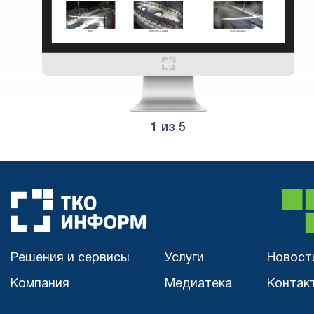
1
из 5
Решения и сервисы
Услуги
Новост
Компания
Медиатека
Контак