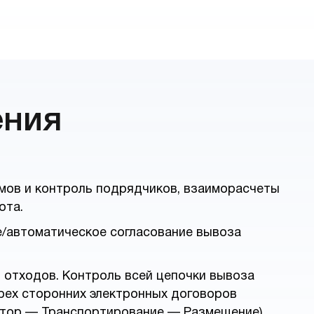
ения
мов и контроль подрядчиков, взаиморасчеты
ота.
/автоматическое согласование вывоза
 отходов. Контроль всей цепочки вывоза
рех сторонних электронных договоров
атор — Транспортирование — Размещение).