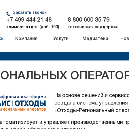
Заказать звонок
+7 499 444 21 48
8 800 600 35 79
коммерч.отдел (доб. 103)
техническая поддержка
сы
Компания
Услуги
Медиатека
Нов
ИОНАЛЬНЫХ ОПЕРАТО
На основе решений и серви
создана система управления
«Отходы-Региональный опера
втоматизирует и управляет производственными п