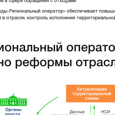
в в сфере обращения с отходами.
ды-Региональный оператор» обеспечивает повыш
 в отрасли, контроль исполнения территориально
иональный операто
но реформы отрас