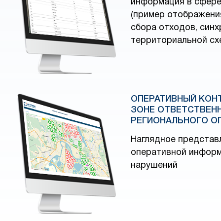
информация в сфере
(пример отображени
сбора отходов, син
территориальной сх
ОПЕРАТИВНЫЙ КОН
ЗОНЕ ОТВЕТСТВЕН
РЕГИОНАЛЬНОГО О
Наглядное представ
оперативной информ
нарушений