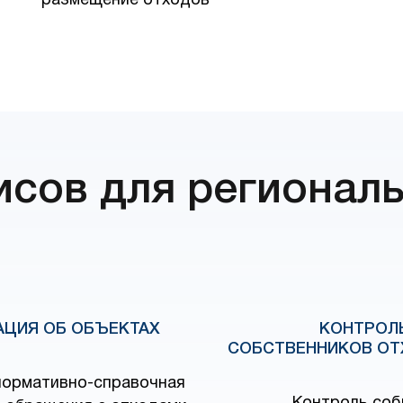
размещение отходов
исов для регионал
ЦИЯ ОБ ОБЪЕКТАХ
КОНТРОЛ
СОБСТВЕННИКОВ О
нормативно-справочная