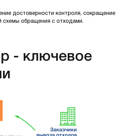
ение достоверности контроля, сокращение
й схемы обращения с отходами.
р - ключевое
ли