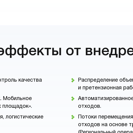
эффекты от внедр
нтроль качества
Распределение объе
и претензионная раб
. Мобильное
Автоматизированное
 площадок».
отходов.
я, логистические
Потоки перемещения
отходов на основе т
(Региональный опер