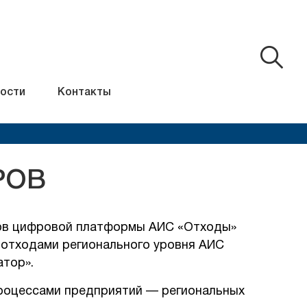
ости
Контакты
РОВ
сов цифровой платформы АИС «Отходы»
 отходами регионального уровня АИС
тор».
роцессами предприятий — региональных