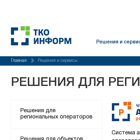
Решения и серви
Главная
Решения и сервисы
РЕШЕНИЯ ДЛЯ РЕГ
Решения для
региональных операторов
Система а
Решения для объектов