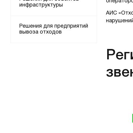
операторо
инфраструктуры
АИС «Отхо
нарушений
Решения для предприятий
вывоза отходов
Рег
зве