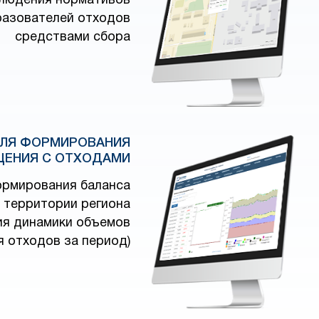
людения нормативов
разователей отходов
средствами сбора
ДЛЯ ФОРМИРОВАНИЯ
ЩЕНИЯ С ОТХОДАМИ
ормирования баланса
 территории региона
ия динамики объемов
 отходов за период)