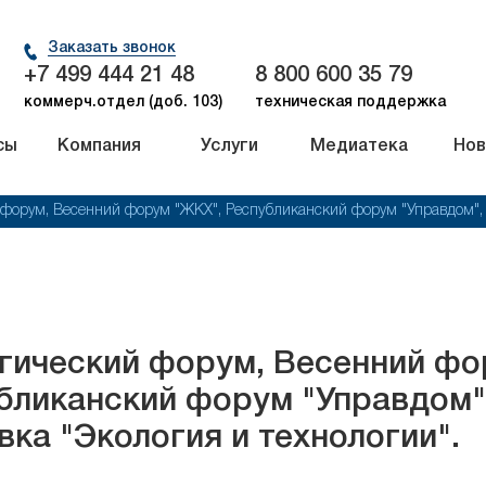
Заказать звонок
+7 499 444 21 48
8 800 600 35 79
коммерч.отдел (доб. 103)
техническая поддержка
сы
Компания
Услуги
Медиатека
Нов
форум, Весенний форум "ЖКХ", Республиканский форум "Управдом", 
гический форум, Весенний фо
бликанский форум "Управдом"
вка "Экология и технологии".