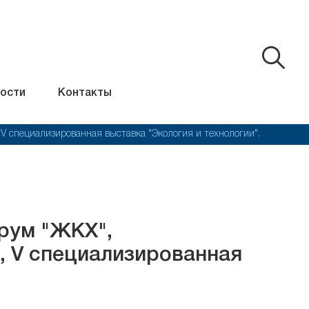
ости
Контакты
V специализированная выставка "Экология и технологии".
рум "ЖКХ",
, V специализированная