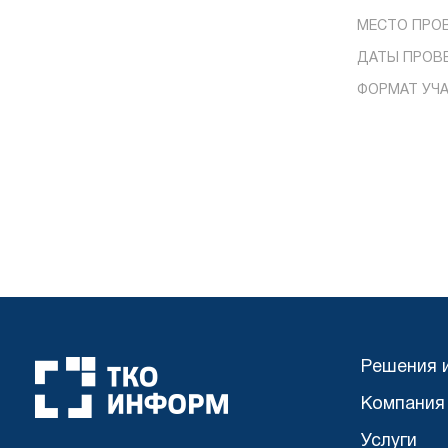
МЕСТО ПРО
ДАТЫ ПРОВ
ФОРМАТ УЧА
Решения 
Компания
Услуги