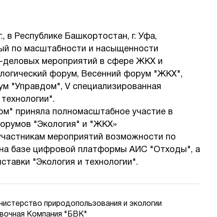
г., в Республике Башкортостан, г. Уфа,
ый по масштабности и насыщенности
-деловых мероприятий в сфере ЖКХ и
ологический форум, Весенний форум "ЖКХ",
ум "Управдом", V специализированная
 технологии".
м" приняла полномасштабное участие в
орумов "Экология" и "ЖКХ»
участникам мероприятий возможности по
на базе цифровой платформы АИС "Отходы", а
ставки "Экология и технологии".
нистерство природопользования и экологии
вочная Компания "БВК"